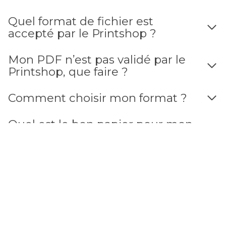
Quel format de fichier est
accepté par le Printshop ?
Mon PDF n’est pas validé par le
Printshop, que faire ?
Comment choisir mon format ?
Quel est le bon papier pour mon
imprimé ?
Dans le Printshop quels sont les
couleurs qui sont disponibles ?
Quels sont les modes de
paiement acceptés ?