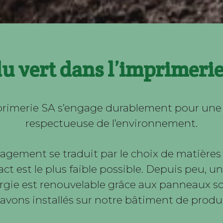
u vert dans l’imprimeri
primerie SA s’engage durablement pour une
respectueuse de l’environnement.
agement se traduit par le choix de matières
ct est le plus faible possible. Depuis peu, u
rgie est renouvelable grâce aux panneaux so
avons installés sur notre bâtiment de produ