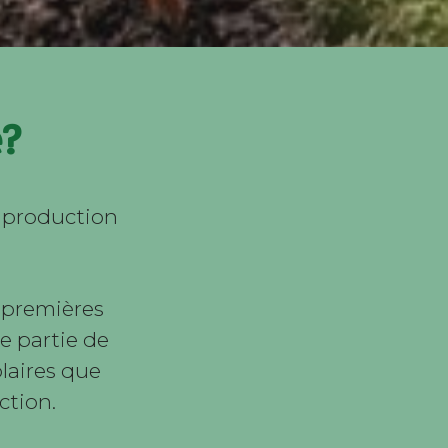
e?
 production
 premières
ne partie de
laires que
ction.