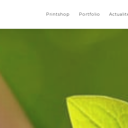
Printshop
Portfolio
Actualit