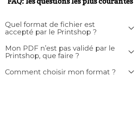
FAQ: les questions les plus courantes
Quel format de fichier est
accepté par le Printshop ?
Mon PDF n’est pas validé par le
Printshop, que faire ?
Comment choisir mon format ?
Quel est le bon papier pour mon
imprimé ?
Dans le Printshop quels sont les
couleurs qui sont disponibles ?
Quels sont les modes de